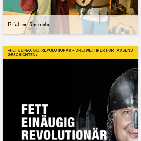
Erfahren Sie mehr
»FETT, EINÄUGIG, REVOLUTIONÄR – DREI WETTINER FÜR TAUSEND
GESCHICHTEN«