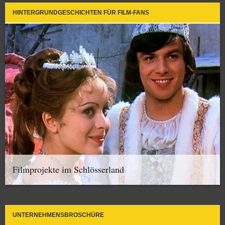
HINTERGRUNDGESCHICHTEN FÜR FILM-FANS
Filmprojekte im Schlösserland
UNTERNEHMENSBROSCHÜRE