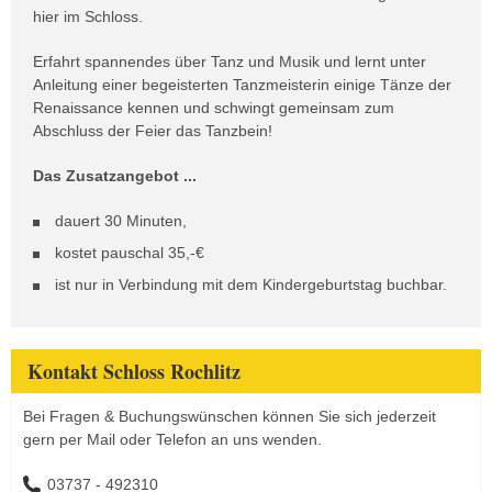
hier im Schloss.
Erfahrt spannendes über Tanz und Musik und lernt unter
Anleitung einer begeisterten Tanzmeisterin einige Tänze der
Renaissance kennen und schwingt gemeinsam zum
Abschluss der Feier das Tanzbein!
Das Zusatzangebot ...
dauert 30 Minuten,
kostet pauschal 35,-€
ist nur in Verbindung mit dem Kindergeburtstag buchbar.
Kontakt Schloss Rochlitz
Bei Fragen & Buchungswünschen können Sie sich jederzeit
gern per Mail oder Telefon an uns wenden.
03737 - 492310