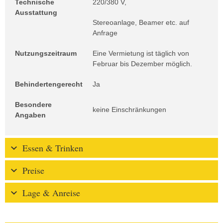
Technische
220/380 V,
Ausstattung
Stereoanlage, Beamer etc. auf
Anfrage
Nutzungszeitraum
Eine Vermietung ist täglich von
Februar bis Dezember möglich.
Behindertengerecht
Ja
Besondere
keine Einschränkungen
Angaben
Essen & Trinken
Preise
Lage & Anreise