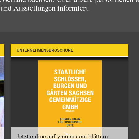
 und Ausstellungen informiert.
UNTERNEHMENSBROSCHÜRE
Jetzt online auf yumpu.com blättern