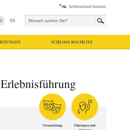
Schlösserland Sachsen
E
EN
IETUNGEN
SCHLOSS ROCHLITZ
e Erlebnisführung
Veranstaltung
Führungen und