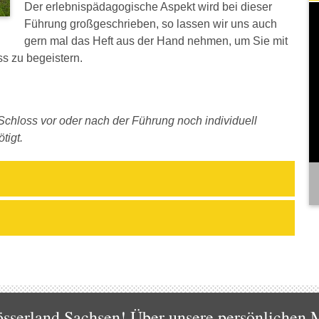
Der erlebnispädagogische Aspekt wird bei dieser
Führung großgeschrieben, so lassen wir uns auch
gern mal das Heft aus der Hand nehmen, um Sie mit
s zu begeistern.
chloss vor oder nach der Führung noch individuell
tigt.
sserland Sachsen! Über unsere persönlichen M