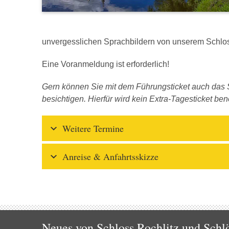
unvergesslichen Sprachbildern von unserem Schlos
Eine Voranmeldung ist erforderlich!
Gern können Sie mit dem Führungsticket auch das S
besichtigen. Hierfür wird kein Extra-Tagesticket benö
Weitere Termine
Anreise & Anfahrtsskizze
Neues von Schloss Rochlitz und Schlö