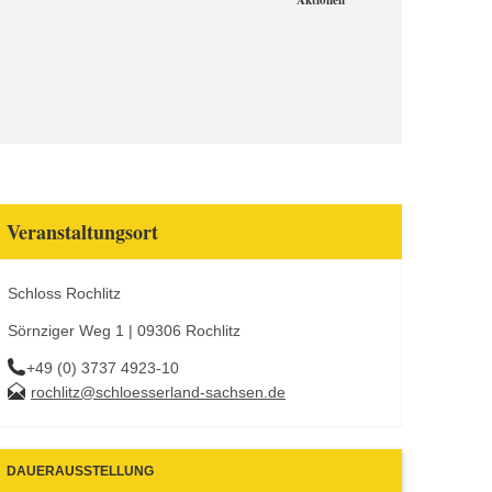
Aktionen
Veranstaltungsort
Schloss Rochlitz
Sörnziger Weg 1 | 09306 Rochlitz
+49 (0) 3737 4923-10
rochlitz@schloesserland-sachsen.de
DAUERAUSSTELLUNG