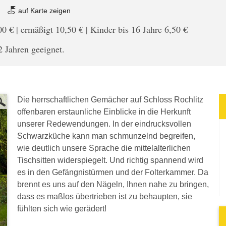
z
auf Karte zeigen
 € | ermäßigt 10,50 € | Kinder bis 16 Jahre 6,50 €
2 Jahren geeignet.
Die herrschaftlichen Gemächer auf Schloss Rochlitz
offenbaren erstaunliche Einblicke in die Herkunft
unserer Redewendungen. In der eindrucksvollen
Schwarzküche kann man schmunzelnd begreifen,
wie deutlich unsere Sprache die mittelalterlichen
Tischsitten widerspiegelt. Und richtig spannend wird
es in den Gefängnistürmen und der Folterkammer. Da
brennt es uns auf den Nägeln, Ihnen nahe zu bringen,
dass es maßlos übertrieben ist zu behaupten, sie
fühlten sich wie gerädert!