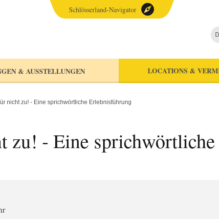
Schlösserland-Navigator
D
LOCATIONS & VERM
NGEN & AUSSTELLUNGEN
ür nicht zu! - Eine sprichwörtliche Erlebnisführung
ht zu! - Eine sprichwörtlich
hr