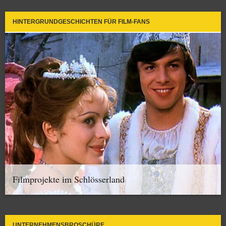
HINTERGRUNDGESCHICHTEN FÜR FILM-FANS
Filmprojekte im Schlösserland
UNTERNEHMENSBROSCHÜRE