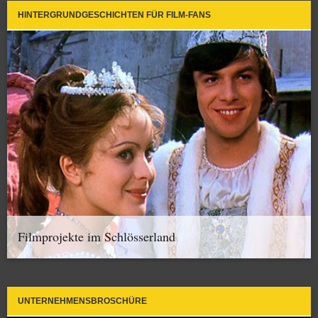
HINTERGRUNDGESCHICHTEN FÜR FILM-FANS
Filmprojekte im Schlösserland
UNTERNEHMENSBROSCHÜRE