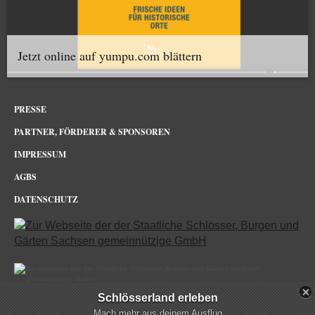
Jetzt online auf yumpu.com blättern
PRESSE
PARTNER, FÖRDERER & SPONSOREN
IMPRESSUM
AGBS
DATENSCHUTZ
Schlösserland erleben
Schloss Rochlitz im Netz
Mach mehr aus deinem Ausflug