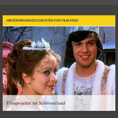
HINTERGRUNDGESCHICHTEN FÜR FILM-FANS
Filmprojekte im Schlösserland