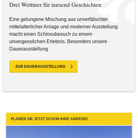
Drei Wettiner für tausend Geschichten
Eine gelungene Mischung aus unverfälschter
mittelalterlicher Anlage und moderner Ausstellung
macht einen Schlossbesuch zu einem
unvergesslichen Erlebnis. Besonders unsere
Dauerausstellung
ZUR DAUERAUSSTELLUNG
PLANEN SIE JETZT SCHON IHRE ANREISE!