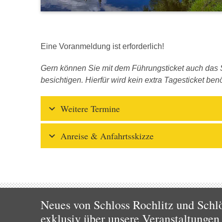
Eine Voranmeldung ist erforderlich!
Gern können Sie mit dem Führungsticket auch das S
besichtigen. Hierfür wird kein extra Tagesticket benö
Weitere Termine
Anreise & Anfahrtsskizze
Neues von Schloss Rochlitz und Schlö
exklusiv über unsere Veranstaltungen