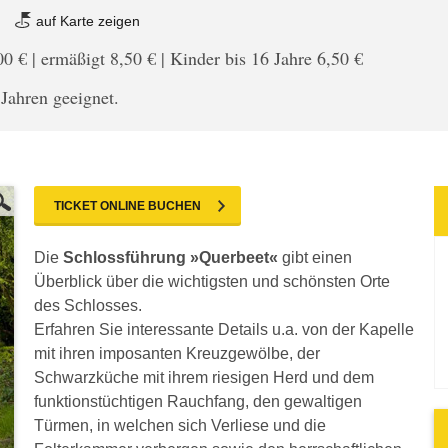
z
auf Karte zeigen
 € | ermäßigt 8,50 € | Kinder bis 16 Jahre 6,50 €
Jahren geeignet.
TICKET ONLINE BUCHEN
Die
Schlossführung »Querbeet«
gibt einen
Überblick über die wichtigsten und schönsten Orte
des Schlosses.
Erfahren Sie interessante Details u.a. von der Kapelle
mit ihren imposanten Kreuzgewölbe, der
Schwarzküche mit ihrem riesigen Herd und dem
funktionstüchtigen Rauchfang, den gewaltigen
Türmen, in welchen sich Verliese und die