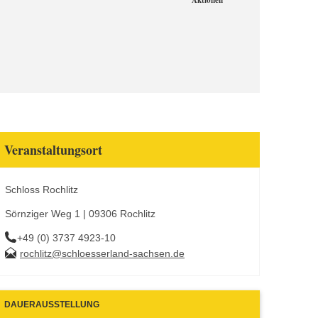
Aktionen
Veranstaltungsort
Schloss Rochlitz
Sörnziger Weg 1 | 09306 Rochlitz
+49 (0) 3737 4923-10
rochlitz@schloesserland-sachsen.de
DAUERAUSSTELLUNG