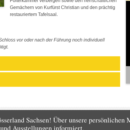
Folterkammer verbergen sowie den herrschaftlichen
Gemächern von Kurfürst Christian und den prächtig
restauriertem Tafelsaal.
chloss vor oder nach der Führung noch individuell
tigt.
sserland Sachsen! Über unsere persönlichen M
 und Ausstellungen informiert.