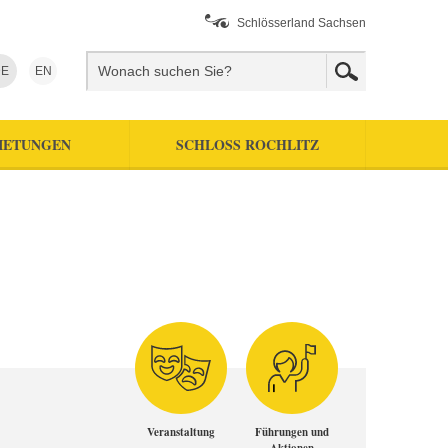
Schlösserland Sachsen
E
EN
IETUNGEN
SCHLOSS ROCHLITZ
Veranstaltung
Führungen und